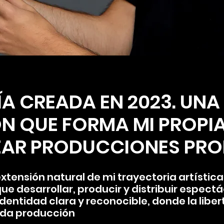
 CREADA EN 2023. UNA
ÓN QUE FORMA MI PROPI
EAR PRODUCCIONES PROP
tensión natural de mi trayectoria artístic
e desarrollar, producir y distribuir espect
dentidad clara y reconocible, donde la libe
ada producción