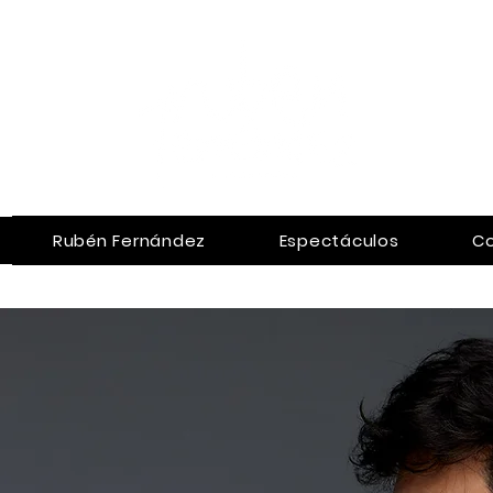
Rubén Fernández
Espectáculos
C