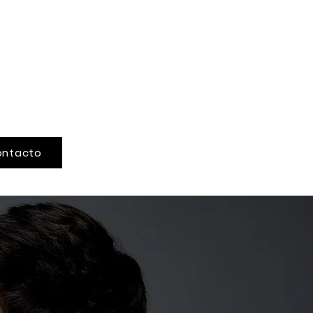
ontacto