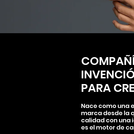
COMPAÑÍA
INVENCI
PARA CR
Nace como una ex
marca desde la qu
calidad con una i
es el motor de c